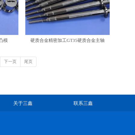
凸模
硬质合金精密加工GT35硬质合金主轴
下一页
尾页
关于三鑫
联系三鑫