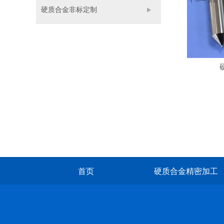
硬质合金非标定制
首页
硬质合金精密加工