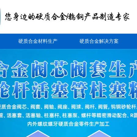
硬质合金材料生产
硬质合金解决方案