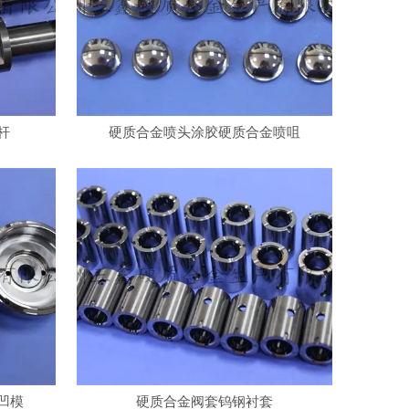
杆
硬质合金喷头涂胶硬质合金喷咀
凹模
硬质合金阀套钨钢衬套