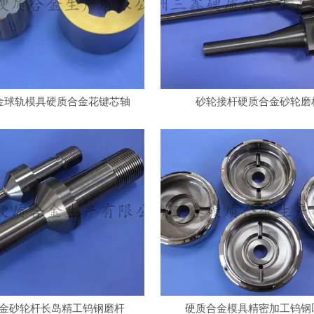
金球轨模具硬质合金花键芯轴
砂轮接杆硬质合金砂轮磨
金砂轮杆长岛精工钨钢磨杆
硬质合金模具精密加工钨钢