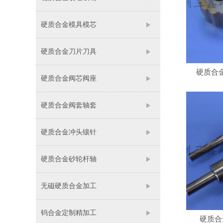
硬质合金模具模芯
硬质合金刀片刀具
硬质合
硬质合金阀芯阀座
硬质合金阀套轴套
硬质合金冲头镶针
硬质合金砂轮杆轴
无磁硬质合金加工
钨合金定制精加工
硬质合