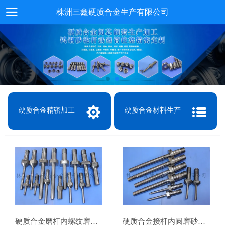
株洲三鑫硬质合金生产有限公司
硬质合金精密加工
硬质合金材料生产
硬质合金磨杆内螺纹磨床砂轮接杆
硬质合金接杆内圆磨砂轮杆