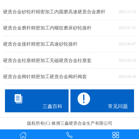
硬质合金砂轮杆精密加工内圆磨高速硬质合金磨杆
2025-11-25
硬质合金磨杆精密加工内螺纹磨床砂轮接杆
2025-07-21
硬质合金接杆精密加工高速砂轮接杆
2025-06-07
硬质合金柱塞精密加工无磁硬质合金柱塞套
2025-05-20
硬质合金阀针精密加工硬质合金阀杆阀套
2025-04-28
三鑫百科
常见问题
版权所有(C) 株洲三鑫硬质合金生产有限公司