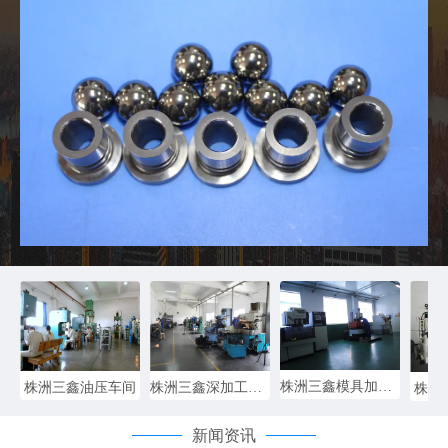
株洲三鑫模具加工车间
株洲三鑫深加工车间
株洲三鑫油压车间
株洲
新闻资讯