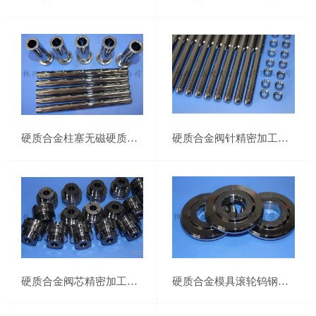
硬质合金柱塞无磁硬质合金柱塞套
硬质合金阀针精密加工硬质合金阀杆阀套
硬质合金阀芯精密加工钨钢阀座
硬质合金模具滚轮钨钢预卷轮