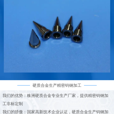
硬质合金生产精密钨钢加工
我们的优势：株洲硬质合金专业生产厂家，提供精密钨钢加
工非标定制
我们的骄傲：国家高新技术企业认证，硬质合金生产钨钢加