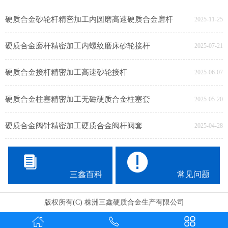
硬质合金砂轮杆精密加工内圆磨高速硬质合金磨杆
2025-11-25
硬质合金磨杆精密加工内螺纹磨床砂轮接杆
2025-07-21
硬质合金接杆精密加工高速砂轮接杆
2025-06-07
硬质合金柱塞精密加工无磁硬质合金柱塞套
2025-05-20
硬质合金阀针精密加工硬质合金阀杆阀套
2025-04-28
三鑫百科
常见问题
版权所有(C) 株洲三鑫硬质合金生产有限公司