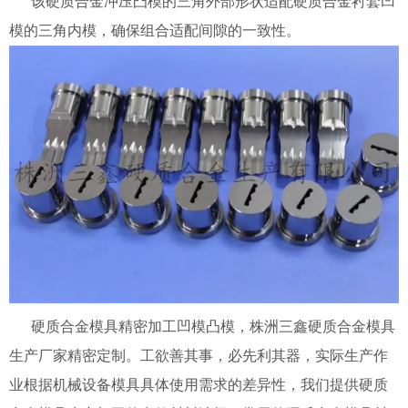
该硬质合金冲压凸模的三角外部形状适配硬质合金衬套凹
模的三角内模，确保组合适配间隙的一致性。
硬质合金模具精密加工凹模凸模，株洲三鑫硬质合金模具
生产厂家精密定制。工欲善其事，必先利其器，实际生产作
业根据机械设备模具具体使用需求的差异性，我们提供硬质