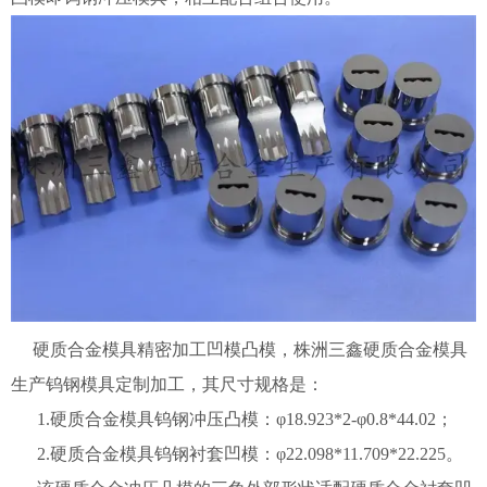
硬质合金模具精密加工凹模凸模，株洲三鑫硬质合金模具
生产钨钢模具定制加工，其尺寸规格是：
1.硬质合金模具钨钢冲压凸模：φ18.923*2-φ0.8*44.02；
2.硬质合金模具钨钢衬套凹模：φ22.098*11.709*22.225。