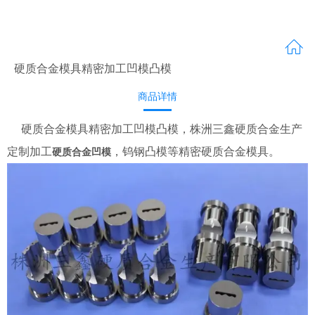
硬质合金模具精密加工凹模凸模
商品详情
硬质合金模具精密加工凹模凸模，株洲三鑫硬质合金生产
定制加工
，钨钢凸模等精密硬质合金模具。
硬质合金凹模