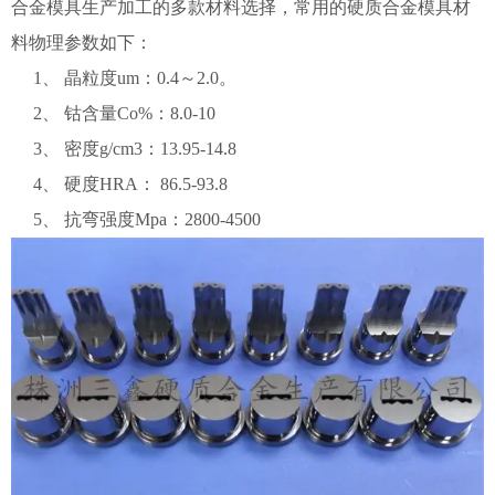
合金模具生产加工的多款材料选择，常用的硬质合金模具材
料物理参数如下：
1、 晶粒度um：0.4～2.0。
2、 钴含量Co%：8.0-10
3、 密度g/cm3：13.95-14.8
4、 硬度HRA： 86.5-93.8
5、 抗弯强度Mpa：2800-4500