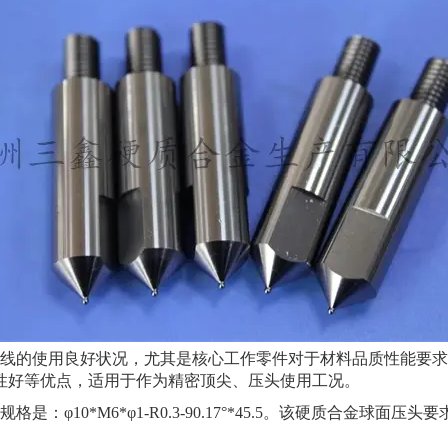
的使用良好状况，尤其是核心工作零件对于材料品质性能要求
性好等优点，适用于作为精密顶尖、压头使用工况。
0*M6*φ1-R0.3-90.17°*45.5。该硬质合金球面压头