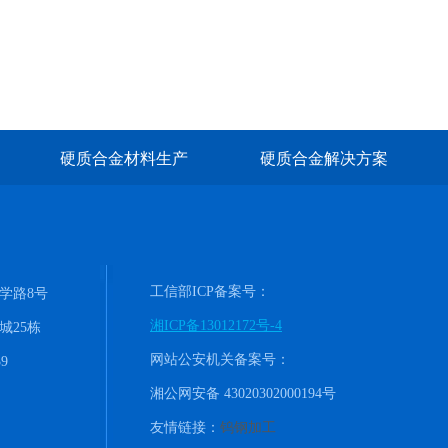
硬质合金材料生产
硬质合金解决方案
工信部ICP备案号：
学路8号
湘ICP备13012172号-4
城25栋
网站公安机关备案号：
9
湘公网安备 43020302000194号
友情链接：
钨钢加工