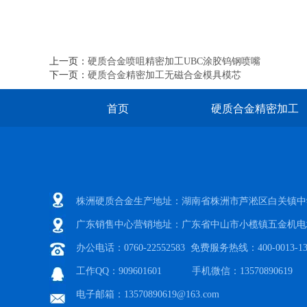
上一页：
硬质合金喷咀精密加工UBC涂胶钨钢喷嘴
下一页：
硬质合金精密加工无磁合金模具模芯
首页
硬质合金精密加工
株洲硬质合金生产地址：湖南省株洲市芦淞区白关镇中
广东销售中心营销地址：广东省中山市小榄镇五金机电
办公电话：0760-22552583 免费服务热线：400-0013-13
工作QQ：909601601 手机微信：13570890619
电子邮箱：13570890619@163.com