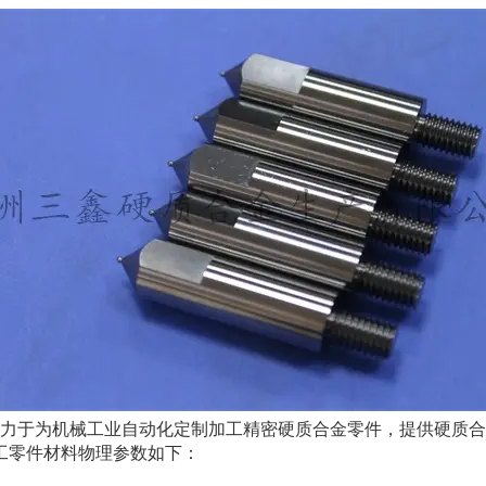
于为机械工业自动化定制加工精密硬质合金零件，提供硬质合
工零件材料物理参数如下：