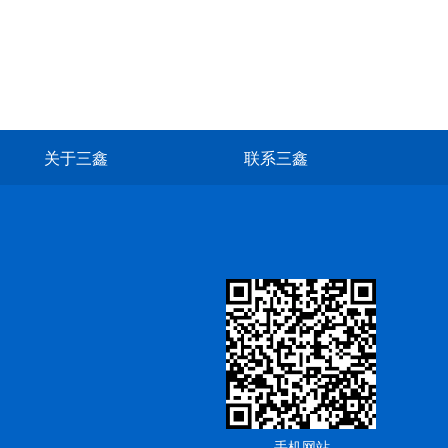
关于三鑫
联系三鑫
手机网站