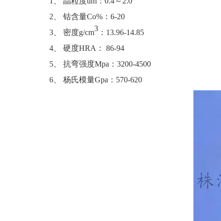
1、 晶粒度um：0.4～2.0
2、 钴含量Co%：6-20
3
3、 密度g/cm
：13.96-14.85
4、 硬度HRA： 86-94
5、 抗弯强度Mpa：3200-4500
6、 杨氏模量Gpa：570-620