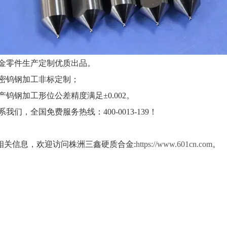
金零件生产定制优质出品。
密钨钢加工非标定制；
钢加工形位公差精度满足±0.002。
全国免费服务热线：400-0013-139！
相关信息，欢迎访问株洲三鑫硬质合金:
https://www.601cn.com
。