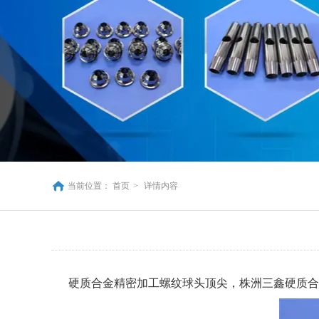
当前位置：
首页
>
详情内容
硬质合金精密加工螺纹球头顶尖，株洲三鑫硬质合