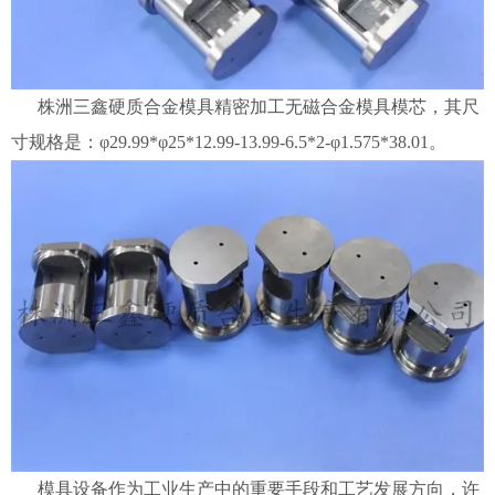
株洲三鑫硬质合金模具精密加工无磁合金模具模芯，其尺
寸规格是：φ29.99*φ25*12.99-13.99-6.5*2-φ1.575*38.01。
模具设备作为工业生产中的重要手段和工艺发展方向，许