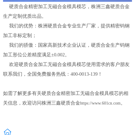
硬质合金精密加工无磁合金模具模芯，株洲三鑫硬质合金
生产定制优质出品。
我们的优势：株洲硬质合金专业生产厂家，提供精密钨钢
加工非标定制；
我们的骄傲：国家高新技术企业认证，硬质合金生产钨钢
加工形位公差精度满足±0.002。
欢迎硬质合金加工无磁合金模具模芯使用需求的客户朋友
联系我们，全国免费服务热线：400-0013-139！
如需了解更多有关
硬质合金精密加工无磁合金模具模芯的相
关信息，欢迎访问株洲三鑫硬质合金
。
https://www.601cn.com