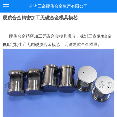
株洲三鑫硬质合金生产有限公司
硬质合金精密加工无磁合金模具模芯
硬质合金精密加工无磁合金模具模芯，株洲三鑫
硬质合金
定制生产无磁硬质合金模芯，无磁硬质合金模具。
模具