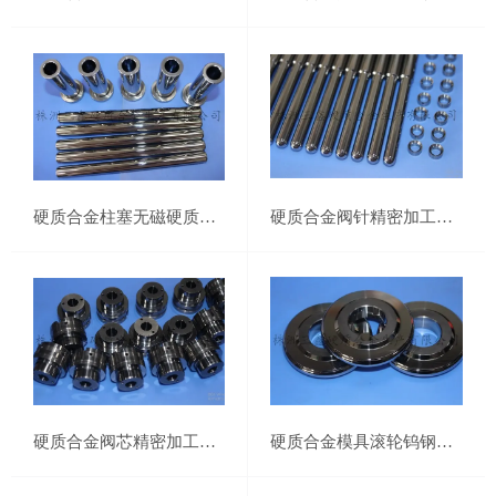
硬质合金柱塞无磁硬质合金柱塞套
硬质合金阀针精密加工硬质合金阀杆阀套
硬质合金阀芯精密加工钨钢阀座
硬质合金模具滚轮钨钢预卷轮