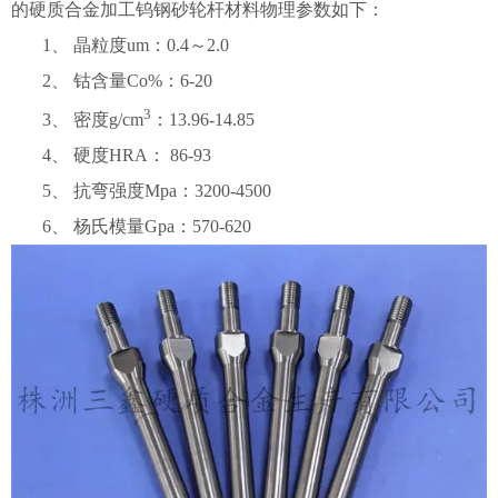
的硬质合金加工钨钢砂轮杆材料物理参数如下：
1、 晶粒度um：0.4～2.0
2、 钴含量Co%：6-20
3
3、 密度g/cm
：13.96-14.85
4、 硬度HRA： 86-93
5、 抗弯强度Mpa：3200-4500
6、 杨氏模量Gpa：570-620