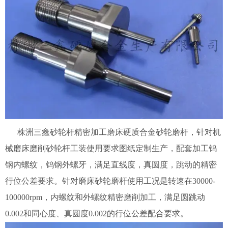
株洲三鑫砂轮杆精密加工磨床硬质合金砂轮磨杆，针对机
械磨床磨削砂轮杆工装使用要求图纸定制生产，配套加工钨
钢内螺纹，钨钢外螺牙，满足直线度，真圆度，跳动的精密
行位公差要求。针对磨床砂轮磨杆使用工况是转速在30000-
100000rpm，内螺纹和外螺纹精密磨削加工，满足圆跳动
0.002和同心度、真圆度0.002的行位公差配合要求。