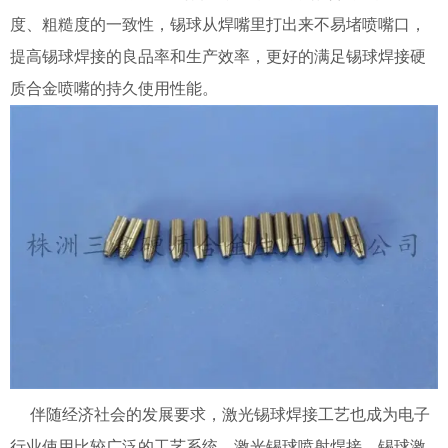
度、粗糙度的一致性，锡球从焊嘴里打出来不易堵喷嘴口，
提高锡球焊接的良品率和生产效率，更好的满足锡球焊接硬
质合金喷嘴的持久使用性能。
伴随经济社会的发展要求，激光锡球焊接工艺也成为电子
行业使用比较广泛的工艺系统，激光锡球喷射焊接，锡球激