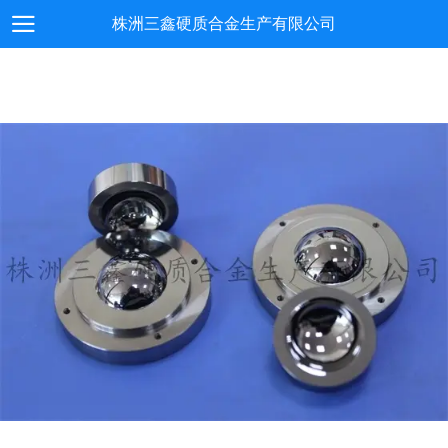
株洲三鑫硬质合金生产有限公司