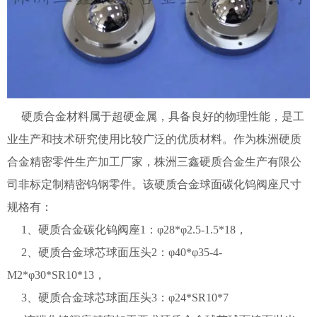
硬质合金材料属于超硬金属，具备良好的物理性能，是工
业生产和技术研究使用比较广泛的优质材料。作为株洲硬质
合金精密零件生产加工厂家，株洲三鑫硬质合金生产有限公
司非标定制精密钨钢零件。该硬质合金球面碳化钨阀座尺寸
规格有：
1、硬质合金碳化钨阀座1：φ28*φ2.5-1.5*18，
2、硬质合金球芯球面压头2：φ40*φ35-4-
M2*φ30*SR10*13，
3、硬质合金球芯球面压头3：φ24*SR10*7