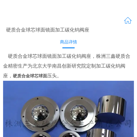
硬质合金球芯球面镜面加工碳化钨阀座
商品详情
硬质合金球芯球面镜面加工碳化钨阀座，株洲三鑫硬质合
金精密生产为北京大学南昌创新研究院定制加工碳化钨阀
座，
压头。
硬质合金球芯球面