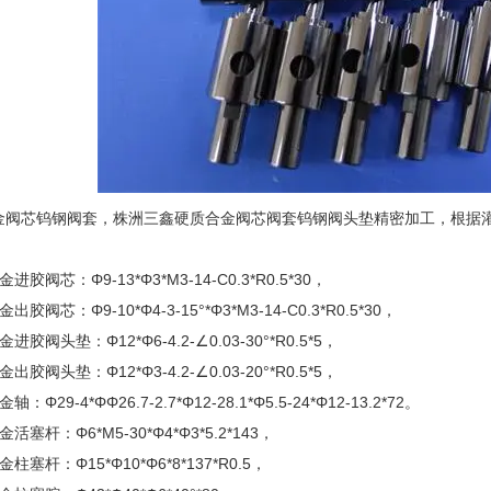
芯钨钢阀套，株洲三鑫硬质合金阀芯阀套钨钢阀头垫精密加工，根据灌
胶阀芯：Φ9-13*Φ3*M3-14-C0.3*R0.5*30，
阀芯：Φ9-10*Φ4-3-15°*Φ3*M3-14-C0.3*R0.5*30，
胶阀头垫：Φ12*Φ6-4.2-∠0.03-30°*R0.5*5，
胶阀头垫：Φ12*Φ3-4.2-∠0.03-20°*R0.5*5，
Φ29-4*ΦΦ26.7-2.7*Φ12-28.1*Φ5.5-24*Φ12-13.2*72。
塞杆：Φ6*M5-30*Φ4*Φ3*5.2*143，
塞杆：Φ15*Φ10*Φ6*8*137*R0.5，