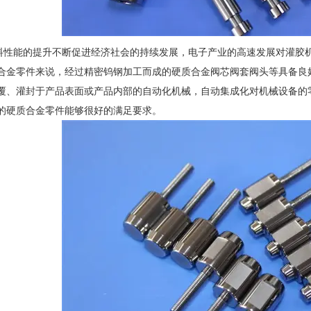
能的提升不断促进经济社会的持续发展，电子产业的高速发展对灌胶机
合金零件来说，经过精密钨钢加工而成的硬质合金阀芯阀套阀头等具备良
覆、灌封于产品表面或产品内部的自动化机械，自动集成化对机械设备的
的硬质合金零件能够很好的满足要求。