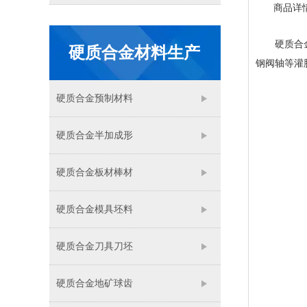
商品详
硬质合金阀
硬质合金材料生产
钢阀轴等灌
硬质合金预制材料
硬质合金半加成形
硬质合金板材棒材
硬质合金模具坯料
硬质合金刀具刀坯
硬质合金地矿球齿