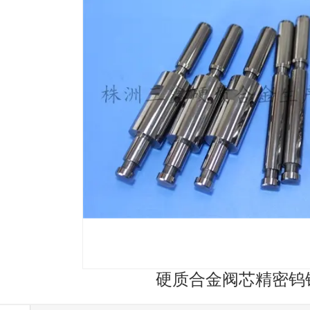
硬质合金阀芯精密钨