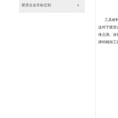
硬质合金非标定制
工具材料性
这对于硬质
体点滴、涂
择钨钢加工