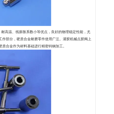
耐高温、线膨胀系数小等优点，良好的物理稳定性能，尤
工作部分，硬质合金耐磨零件使用广泛。灌胶机械点胶阀上
硬质合金作为材料基础进行精密钨钢加工。