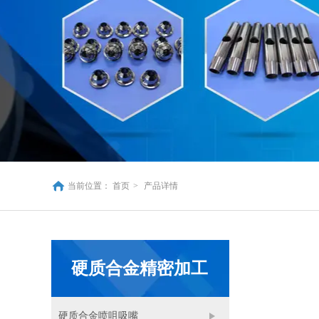
当前位置：
首页
>
产品详情
硬质合金精密加工
硬质合金喷咀吸嘴