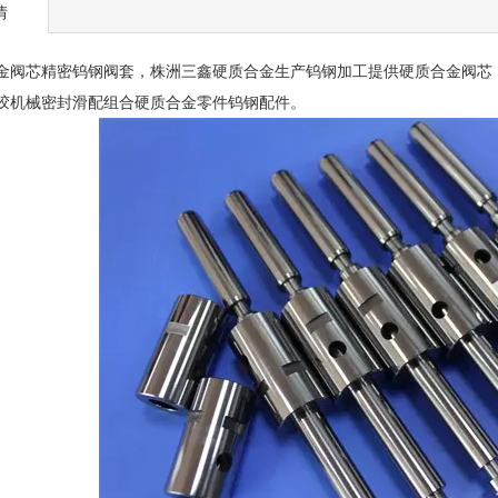
情
芯精密钨钢阀套，株洲三鑫硬质合金生产钨钢加工提供硬质合金阀芯，
胶机械密封滑配组合硬质合金零件钨钢配件。