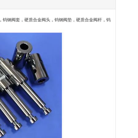
钨钢阀套，硬质合金阀头，钨钢阀垫，硬质合金阀杆，钨