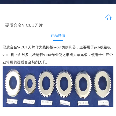
硬质合金V-CUT刀片
产品详情
质合金V-CUT刀片作为线路板v-cut切削利器，主要用于pcb线路板
硬
v-cut机上面对多元板进行v-cut作业使之形成为单元板，使电子生产企
业常用的硬质合金切削刀具。