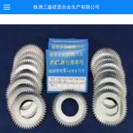
株洲三鑫硬质合金生产有限公司