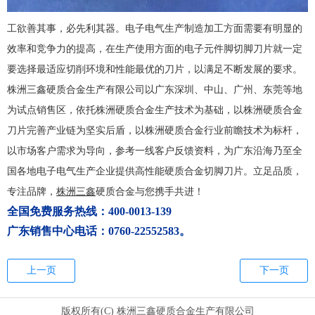
工欲善其事，必先利其器。电子电气生产制造加工方面需要有明显的
效率和竞争力的提高，在生产使用方面的电子元件脚切脚刀片就一定
要选择最适应切削环境和性能最优的刀片，以满足不断发展的要求。
株洲三鑫硬质合金生产有限公司以广东深圳、中山、广州、东莞等地
为试点销售区，依托株洲硬质合金生产技术为基础，以株洲硬质合金
刀片完善产业链为坚实后盾，以株洲硬质合金行业前瞻技术为标杆，
以市场客户需求为导向，参考一线客户反馈资料，为广东沿海乃至全
国各地电子电气生产企业提供高性能硬质合金切脚刀片。立足品质，
专注品牌，
株洲三鑫
硬质合金与您携手共进！
全国免费服务热线：400-0013-139
广东销售中心电话：0760-22552583。
上一页
下一页
版权所有(C) 株洲三鑫硬质合金生产有限公司