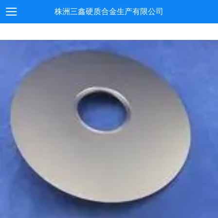
株洲三鑫硬质合金生产有限公司