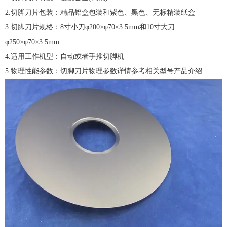
2.切脚刀片包装：精品铝盒包装和紫色、黑色、无标精装纸盒
3.切脚刀片规格：8寸小刀φ200×φ70×3.5mm和10寸大刀
φ250×φ70×3.5mm
4.适用工作机型：自动或者手推切脚机
5.物理性能参数：切脚刀片物理参数详情参考相关型号产品介绍