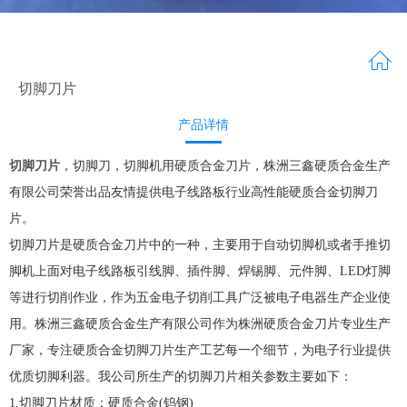
切脚刀片
产品详情
切脚刀片
，切脚刀，切脚机用硬质合金刀片，株洲三鑫硬质合金生产
有限公司荣誉出品友情提供电子线路板行业高性能硬质合金切脚刀
片。
切脚刀片是硬质合金刀片中的一种，主要用于自动切脚机或者手推切
脚机上面对电子线路板引线脚、插件脚、焊锡脚、元件脚、LED灯脚
等进行切削作业，作为五金电子切削工具广泛被电子电器生产企业使
用。株洲三鑫硬质合金生产有限公司作为株洲硬质合金刀片专业生产
厂家，专注硬质合金切脚刀片生产工艺每一个细节，为电子行业提供
优质切脚利器。我公司所生产的切脚刀片相关参数主要如下：
1.切脚刀片材质：硬质合金(钨钢)