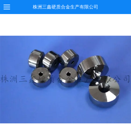
株洲三鑫硬质合金生产有限公司