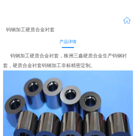
钨钢加工硬质合金衬套
产品详情
钨钢加工硬质合金衬套，株洲三鑫硬质合金生产钨钢衬
套，硬质合金衬套钨钢加工非标精密定制。