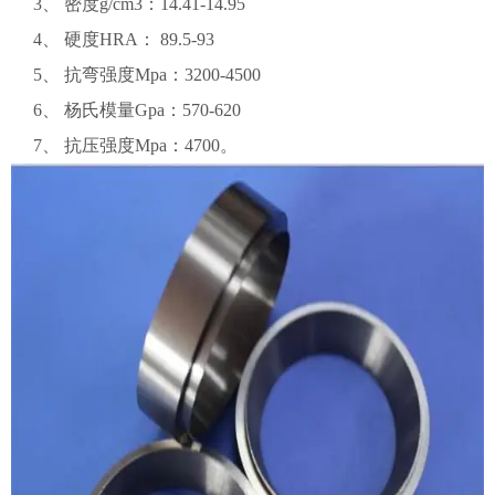
3、 密度g/cm3：14.41-14.95
4、 硬度HRA： 89.5-93
5、 抗弯强度Mpa：3200-4500
6、 杨氏模量Gpa：570-620
7、 抗压强度Mpa：4700。