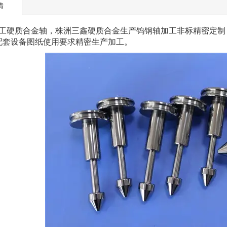
情
硬质合金轴，株洲三鑫硬质合金生产钨钢轴加工非标精密定制
配套设备图纸使用要求精密生产加工。