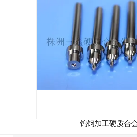
钨钢加工硬质合