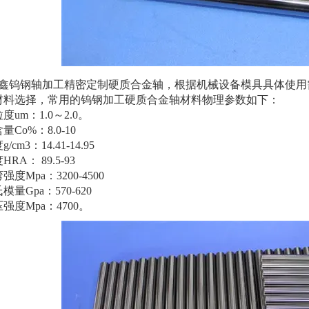
钨钢轴加工精密定制硬质合金轴，根据机械设备模具具体使用
材料选择，常用的钨钢加工硬质合金轴材料物理参数如下：
um：1.0～2.0。
Co%：8.0-10
cm3：14.41-14.95
RA： 89.5-93
度Mpa：3200-4500
量Gpa：570-620
强度Mpa：4700。