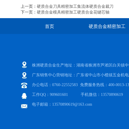
上一页：
硬质合金刀具精密加工集流体硬质合金裁刀
下一页：
硬质合金模具精密加工硬质合金花键芯轴
首页
硬质合金精密加工
株洲硬质合金生产地址：湖南省株洲市芦淞区白关镇中
广东销售中心营销地址：广东省中山市小榄镇五金机电
办公电话：0760-22552583 免费服务热线：400-0013-13
工作QQ：909601601 手机微信：13570890619
电子邮箱：13570890619@163.com