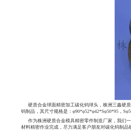
硬质合金球面精密加工碳化钨球头，株洲三鑫硬质合
钨制品，其尺寸规格是：φ90*φ52*φ42*Sφ50
作为株洲硬质合金模具精密零件制造厂家，我们一直
材料精密作业完成，尽力满足客户朋友对碳化钨制品