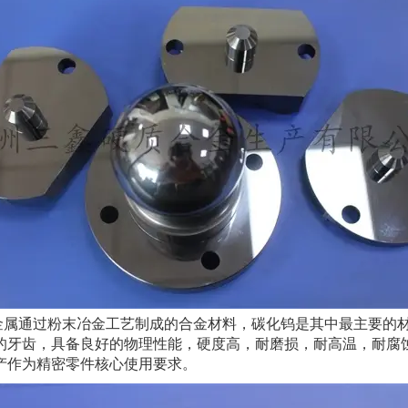
金属通过粉末冶金工艺制成的合金材料，碳化钨是其中最主要的
的牙齿，具备良好的物理性能，硬度高，耐磨损，耐高温，耐腐
产作为精密零件核心使用要求。