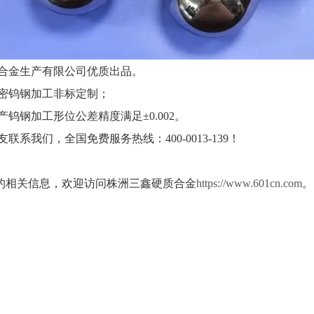
合金生产有限公司优质出品。
密钨钢加工非标定制；
钢加工形位公差精度满足±0.002。
们，全国免费服务热线：400-0013-139！
的相关信息，欢迎访问株洲三鑫硬质合金
https://www.601cn.com
。