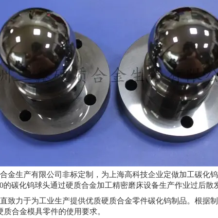
金生产有限公司非标定制，为上海高科技企业定做加工碳化钨
*95，Sφ50的碳化钨球头通过硬质合金加工精密磨床设备生产作业
致力于为工业生产提供优质硬质合金零件碳化钨制品。根据制
硬质合金模具零件的使用要求。