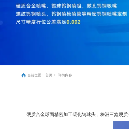
当前位置：
首页
>
详情内容
硬质合金球面精密加工碳化钨球头，株洲三鑫硬质