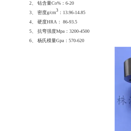
2、 钴含量Co%：6-20
3
3、 密度g/cm
：13.96-14.85
4、 硬度HRA： 86-93.5
5、 抗弯强度Mpa：3200-4500
6、 杨氏模量Gpa：570-620