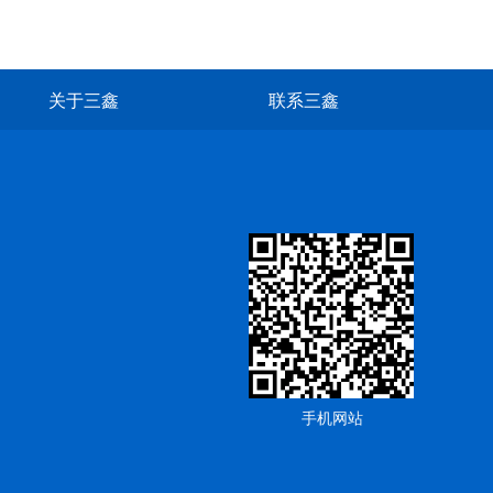
关于三鑫
联系三鑫
手机网站