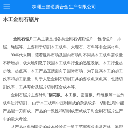
株洲三鑫硬质合金生产有限公司
木工金刚石锯片
金刚石锯片
工具主要是指各类金刚石切割锯片、包括锯片、排
锯、绳锯等。主要用于切割木工板料、大理石、石料等非金属材料。
90年代末期，随着世界市场及国内市场对不同类木工板料需求量
不断增加，极大地刺激了我国木工板料行业的迅速发展。木工行业起
步晚、起点高，木工产品直接面向了国际市场，为了提高木工的加工
效率和加工质量，对于人造金刚石切削工具的要求愈来愈高，包括切
割效率，工具寿命及锯片切削综合成本等。
金刚石锯片主要针对“
刨花板
、木工板、密度板、纤维板等一些列
板料进行切割， 由于木工板料中压制而成的杂质较多，切削过程中能
产品能一刀而成、产品的一致性和切削成型就成了对金刚石锯片生产
中的最大考验。
从产品材料到最后的成本检验每一道工艺都要求非常严格，累积