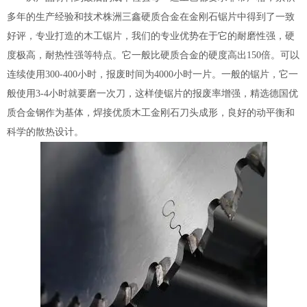
多年的生产经验和技术株洲三鑫硬质合金在金刚石锯片中得到了一致
好评，专业打造的木工锯片，我们的专业优势在于它的耐磨性强，硬
度极高，耐热性强等特点。它一般比硬质合金的硬度高出150倍。可以
连续使用300-400小时，报废时间为4000小时一片。一般的锯片，它一
般使用3-4小时就要磨一次刀，这样使锯片的报废率增强，精选德国优
质合金钢作为基体，焊接优质木工金刚石刀头成形，良好的动平衡和
科学的散热设计。