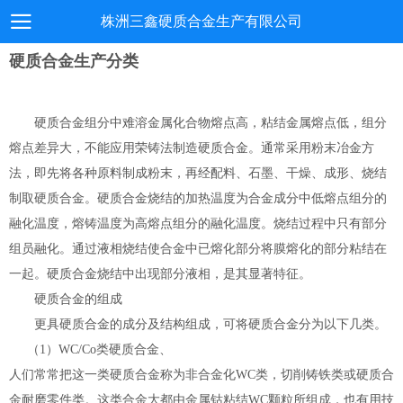
株洲三鑫硬质合金生产有限公司
硬质合金生产分类
硬质合金组分中难溶金属化合物熔点高，粘结金属熔点低，组分
熔点差异大，不能应用荣铸法制造硬质合金。通常采用粉末冶金方
法，即先将各种原料制成粉末，再经配料、石墨、干燥、成形、烧结
制取硬质合金。硬质合金烧结的加热温度为合金成分中低熔点组分的
融化温度，熔铸温度为高熔点组分的融化温度。烧结过程中只有部分
组员融化。通过液相烧结使合金中已熔化部分将膜熔化的部分粘结在
一起。硬质合金烧结中出现部分液相，是其显著特征。
硬质合金的组成
更具硬质合金的成分及结构组成，可将硬质合金分为以下几类。
（1）WC/Co类硬质合金、
人们常常把这一类硬质合金称为非合金化WC类，切削铸铁类或硬质合
金耐磨零件类。这类合金大都由金属钴粘结WC颗粒所组成，也有用技