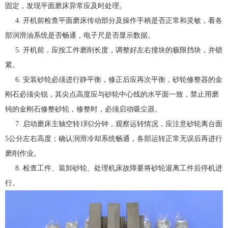
固定，发现平面磨床异常应及时处理。
4. 开机前检查平面磨床传动部分及操作手柄是否正常和灵敏，看各
部润滑油系统是否畅通，电子尺是否显示数据。
5. 开机前，应按工件磨削长度，调整好左右撞块的极限挡块，并锁
紧。
6. 安装砂轮必须进行静平衡，修正后应再次平衡，砂轮修整器的金
刚石必须尖锐，其尖点高度应与砂轮中心线的水平面一致，禁止用磨
钝的金刚石修整砂轮，修整时，必须启动吸尘器。
7. 启动磨床主轴空转1到2分钟，观察运转情况，应注意砂轮离台面
5公分左右高度；确认润滑冷却系统畅通，各部运转正常无误后再进行
磨削作业。
8. 检查工件、装卸砂轮、处理机床故障要将砂轮退离工件后停机进
行。