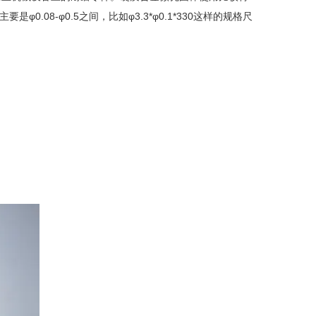
8-φ0.5之间，比如φ3.3*φ0.1*330这样的规格尺