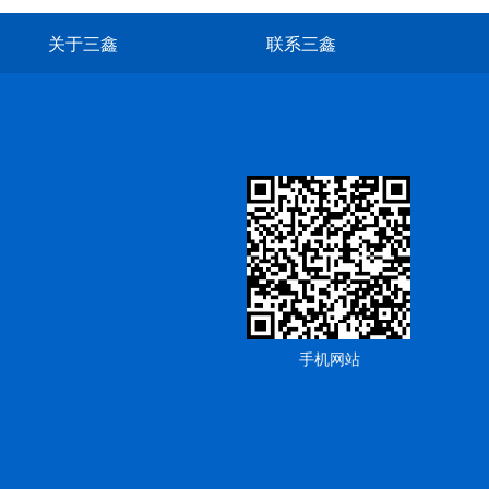
关于三鑫
联系三鑫
手机网站