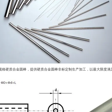
规格硬质合金圆棒，提供硬质合金圆棒非标定制生产加工，以最大限度满