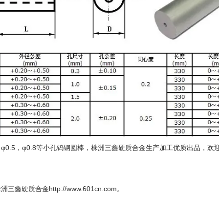
0.3，φ0.5，φ0.8等小孔钨钢圆棒，株洲三鑫硬质合金生产加工优质出品
株洲三鑫硬质合金
http://www.601cn.com
。