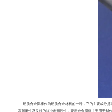
硬质合金圆棒作为硬质合金材料的一种，它的主要成分是碳
高耐磨性及良好的抗冲击韧性性，硬质合金圆棒主要用于制