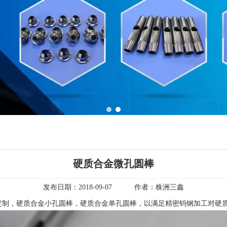
1
2
硬质合金微孔圆棒
发布日期：
2018-09-07
作者：
株洲三鑫
定制，硬质合金小孔圆棒，硬质合金单孔圆棒，以满足精密钨钢加工对硬