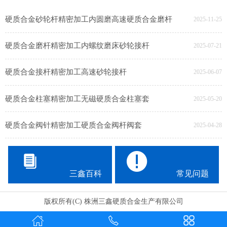
硬质合金砂轮杆精密加工内圆磨高速硬质合金磨杆
2025-11-25
硬质合金磨杆精密加工内螺纹磨床砂轮接杆
2025-07-21
硬质合金接杆精密加工高速砂轮接杆
2025-06-07
硬质合金柱塞精密加工无磁硬质合金柱塞套
2025-05-20
硬质合金阀针精密加工硬质合金阀杆阀套
2025-04-28
三鑫百科
常见问题
版权所有(C) 株洲三鑫硬质合金生产有限公司