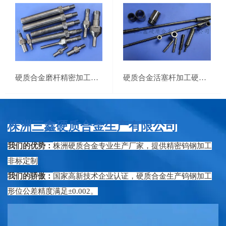
硬质合金磨杆精密加工内圆磨砂轮接杆
硬质合金活塞杆加工硬质合金活塞气缸
株洲三鑫硬质合金生产有限公司
我们的优势：
株洲硬质合金专业生产厂家，提供精密钨钢加工
非标定制
我们的骄傲：
国家高新技术企业认证，硬质合金生产钨钢加工
形位公差精度满足±0.002。