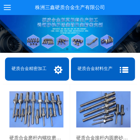
株洲三鑫硬质合金生产有限公司
硬质合金精密加工
硬质合金材料生产
硬质合金磨杆内螺纹磨床砂轮接杆
硬质合金接杆内圆磨砂轮杆