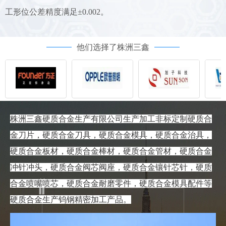
工形位公差精度满足±0.002。
他们选择了株洲三鑫
株洲三鑫硬质合金生产有限公司生产加工非标定制硬质合
金刀片，硬质合金刀具，硬质合金模具，硬质合金治具，
硬质合金板材，硬质合金棒材，硬质合金管材，硬质合金
冲针冲头，硬质合金阀芯阀座，硬质合金镶针芯针，硬质
合金喷嘴喷芯，硬质合金耐磨零件，硬质合金模具配件等
硬质合金生产钨钢精密加工产品。